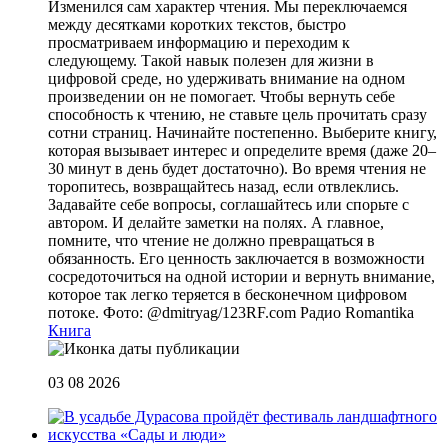
Изменился сам характер чтения. Мы переключаемся
между десятками коротких текстов, быстро
просматриваем информацию и переходим к
следующему. Такой навык полезен для жизни в
цифровой среде, но удерживать внимание на одном
произведении он не помогает. Чтобы вернуть себе
способность к чтению, не ставьте цель прочитать сразу
сотни страниц. Начинайте постепенно. Выберите книгу,
которая вызывает интерес и определите время (даже 20–
30 минут в день будет достаточно). Во время чтения не
торопитесь, возвращайтесь назад, если отвлеклись.
Задавайте себе вопросы, соглашайтесь или спорьте с
автором. И делайте заметки на полях. А главное,
помните, что чтение не должно превращаться в
обязанность. Его ценность заключается в возможности
сосредоточиться на одной истории и вернуть внимание,
которое так легко теряется в бесконечном цифровом
потоке. Фото: @dmitryag/123RF.com
Радио Romantika
Книга
03 08 2026