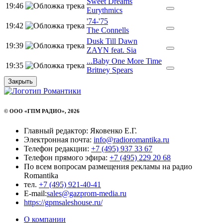
Sweet Dreams
19:46
Eurythmics
'74-'75
19:42
The Connells
Dusk Till Dawn
19:39
ZAYN feat. Sia
...Baby One More Time
19:35
Britney Spears
Закрыть
© ООО «ГПМ РАДИО», 2026
Главный редактор: Яковенко Е.Г.
Электронная почта:
info@radioromantika.ru
Телефон редакции:
+7 (495) 937 33 67
Телефон прямого эфира:
+7 (495) 229 20 68
По всем вопросам размещения рекламы на радио
Romantika
тел.
+7 (495) 921-40-41
E-mail:
sales@gazprom-media.ru
https://gpmsaleshouse.ru/
О компании