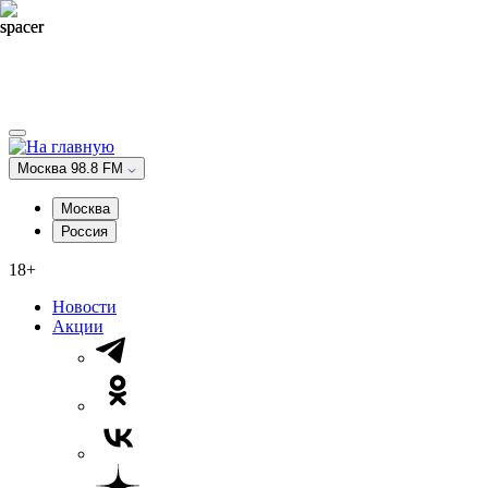
Москва 98.8 FM
Москва
Россия
18+
Новости
Акции