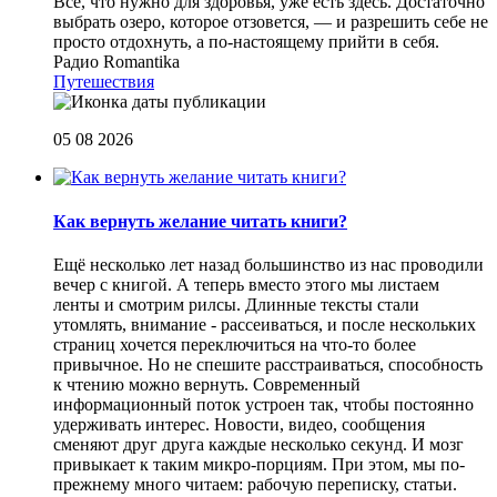
Все, что нужно для здоровья, уже есть здесь. Достаточно
выбрать озеро, которое отзовется, — и разрешить себе не
просто отдохнуть, а по-настоящему прийти в себя.
Радио Romantika
Путешествия
05 08 2026
Как вернуть желание читать книги?
Eщё несколько лет назад большинство из нас проводили
вечер с книгой. А теперь вместо этого мы листаем
ленты и смотрим рилсы. Длинные тексты стали
утомлять, внимание - рассеиваться, и после нескольких
страниц хочется переключиться на что-то более
привычное. Но не спешите расстраиваться, способность
к чтению можно вернуть. Современный
информационный поток устроен так, чтобы постоянно
удерживать интерес. Новости, видео, сообщения
сменяют друг друга каждые несколько секунд. И мозг
привыкает к таким микро-порциям. При этом, мы по-
прежнему много читаем: рабочую переписку, статьи.