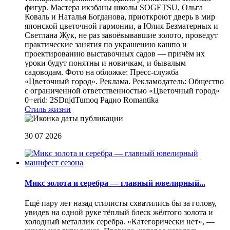
фигур. Мастера икэбаны школы SOGETSU, Ольга
Коваль и Наталья Богданова, приоткроют дверь в мир
японской цветочной гармонии, а Юлия Безматерных и
Светлана Жук, не раз завоёвывавшие золото, проведут
практические занятия по украшению кашпо и
проектированию выставочных садов — причём их
уроки будут понятны и новичкам, и бывалым
садоводам. Фото на обложке: Пресс-служба
«Цветочный город». Реклама. Рекламодатель: Общество
с ограниченной ответственностью «Цветочный город»
0+erid: 2SDnjdTumoq
Радио Romantika
Стиль жизни
30 07 2026
Микс золота и серебра — главный ювелирный...
Ещё пару лет назад стилисты схватились бы за голову,
увидев на одной руке тёплый блеск жёлтого золота и
холодный металлик серебра. «Категорически нет», —