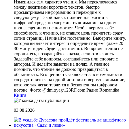
Изменился сам характер чтения. Мы переключаемся
между десятками коротких текстов, быстро
просматриваем информацию и переходим к
следующему. Такой навык полезен для жизни в
цифровой среде, но удерживать внимание на одном
произведении он не помогает. Чтобы вернуть себе
способность к чтению, не ставьте цель прочитать сразу
сотни страниц. Начинайте постепенно. Выберите книгу,
которая вызывает интерес и определите время (даже 20–
30 минут в день будет достаточно). Во время чтения не
торопитесь, возвращайтесь назад, если отвлеклись.
Задавайте себе вопросы, соглашайтесь или спорьте с
автором. И делайте заметки на полях. А главное,
помните, что чтение не должно превращаться в
обязанность. Его ценность заключается в возможности
сосредоточиться на одной истории и вернуть внимание,
которое так легко теряется в бесконечном цифровом
потоке. Фото: @dmitryag/123RF.com
Радио Romantika
Книга
03 08 2026