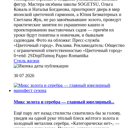
фигур. Мастера икэбаны школы SOGETSU, Ольга
Коваль и Наталья Богданова, приоткроют дверь в мир
японской цветочной гармонии, а Юлия Безматерных и
Светлана Жук, не раз завоёвывавшие золото, проведут
практические занятия по украшению кашпо и
проектированию выставочных садов — причём их
уроки будут понятны и новичкам, и бывалым
садоводам. Фото на обложке: Пресс-служба
«Цветочный город». Реклама. Рекламодатель: Общество
с ограниченной ответственностью «Цветочный город»
0+erid: 2SDnjdTumoq
Радио Romantika
Стиль жизни
30 07 2026
Микс золота и серебра — главный ювелирный...
Ещё пару лет назад стилисты схватились бы за голову,
увидев на одной руке тёплый блеск жёлтого золота и
холодный металлик серебра. «Категорически нет», —