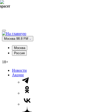
Москва 98.8 FM
Москва
Россия
18+
Новости
Акции