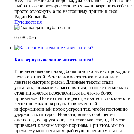
Все, что нужно для здоровья, уже есть здесь. Достаточно
выбрать озеро, которое отзовется, — и разрешить себе не
просто отдохнуть, а по-настоящему прийти в себя.
Радио Romantika
Путешествия
05 08 2026
Как вернуть желание читать книги?
Eщё несколько лет назад большинство из нас проводили
вечер с книгой. А теперь вместо этого мы листаем
ленты и смотрим рилсы. Длинные тексты стали
утомлять, внимание - рассеиваться, и после нескольких
страниц хочется переключиться на что-то более
привычное. Но не спешите расстраиваться, способность
к чтению можно вернуть. Современный
информационный поток устроен так, чтобы постоянно
удерживать интерес. Новости, видео, сообщения
сменяют друг друга каждые несколько секунд. И мозг
привыкает к таким микро-порциям. При этом, мы по-
прежнему много читаем: рабочую переписку, статьи.