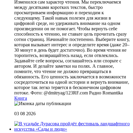
Изменился сам характер чтения. Мы переключаемся
между десятками коротких текстов, быстро
просматриваем информацию и переходим к
следующему. Такой навык полезен для жизни в
цифровой среде, но удерживать внимание на одном
произведении он не помогает. Чтобы вернуть себе
способность к чтению, не ставьте цель прочитать сразу
сотни страниц. Начинайте постепенно. Выберите книгу,
которая вызывает интерес и определите время (даже 20–
30 минут в день будет достаточно). Во время чтения не
торопитесь, возвращайтесь назад, если отвлеклись.
Задавайте себе вопросы, соглашайтесь или спорьте с
автором. И делайте заметки на полях. А главное,
помните, что чтение не должно превращаться в
обязанность. Его ценность заключается в возможности
сосредоточиться на одной истории и вернуть внимание,
которое так легко теряется в бесконечном цифровом
потоке. Фото: @dmitryag/123RF.com
Радио Romantika
Книга
03 08 2026