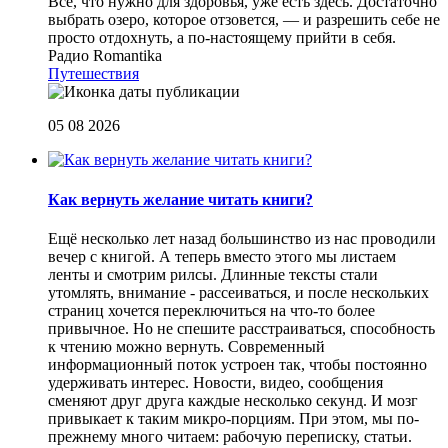
Все, что нужно для здоровья, уже есть здесь. Достаточно
выбрать озеро, которое отзовется, — и разрешить себе не
просто отдохнуть, а по-настоящему прийти в себя.
Радио Romantika
Путешествия
05 08 2026
Как вернуть желание читать книги?
Eщё несколько лет назад большинство из нас проводили
вечер с книгой. А теперь вместо этого мы листаем
ленты и смотрим рилсы. Длинные тексты стали
утомлять, внимание - рассеиваться, и после нескольких
страниц хочется переключиться на что-то более
привычное. Но не спешите расстраиваться, способность
к чтению можно вернуть. Современный
информационный поток устроен так, чтобы постоянно
удерживать интерес. Новости, видео, сообщения
сменяют друг друга каждые несколько секунд. И мозг
привыкает к таким микро-порциям. При этом, мы по-
прежнему много читаем: рабочую переписку, статьи.