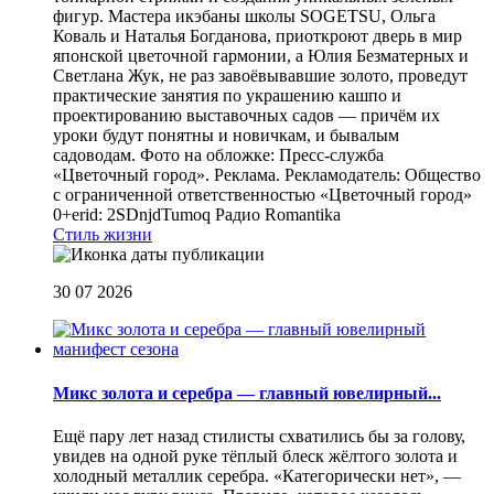
фигур. Мастера икэбаны школы SOGETSU, Ольга
Коваль и Наталья Богданова, приоткроют дверь в мир
японской цветочной гармонии, а Юлия Безматерных и
Светлана Жук, не раз завоёвывавшие золото, проведут
практические занятия по украшению кашпо и
проектированию выставочных садов — причём их
уроки будут понятны и новичкам, и бывалым
садоводам. Фото на обложке: Пресс-служба
«Цветочный город». Реклама. Рекламодатель: Общество
с ограниченной ответственностью «Цветочный город»
0+erid: 2SDnjdTumoq
Радио Romantika
Стиль жизни
30 07 2026
Микс золота и серебра — главный ювелирный...
Ещё пару лет назад стилисты схватились бы за голову,
увидев на одной руке тёплый блеск жёлтого золота и
холодный металлик серебра. «Категорически нет», —