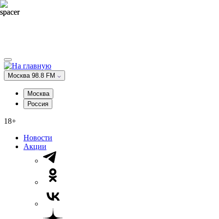
Москва 98.8 FM
Москва
Россия
18+
Новости
Акции