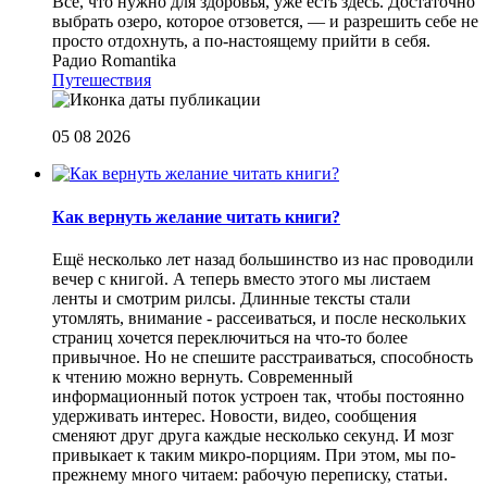
Все, что нужно для здоровья, уже есть здесь. Достаточно
выбрать озеро, которое отзовется, — и разрешить себе не
просто отдохнуть, а по-настоящему прийти в себя.
Радио Romantika
Путешествия
05 08 2026
Как вернуть желание читать книги?
Eщё несколько лет назад большинство из нас проводили
вечер с книгой. А теперь вместо этого мы листаем
ленты и смотрим рилсы. Длинные тексты стали
утомлять, внимание - рассеиваться, и после нескольких
страниц хочется переключиться на что-то более
привычное. Но не спешите расстраиваться, способность
к чтению можно вернуть. Современный
информационный поток устроен так, чтобы постоянно
удерживать интерес. Новости, видео, сообщения
сменяют друг друга каждые несколько секунд. И мозг
привыкает к таким микро-порциям. При этом, мы по-
прежнему много читаем: рабочую переписку, статьи.