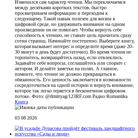
Изменился сам характер чтения. Мы переключаемся
между десятками коротких текстов, быстро
просматриваем информацию и переходим к
следующему. Такой навык полезен для жизни в
цифровой среде, но удерживать внимание на одном
произведении он не помогает. Чтобы вернуть себе
способность к чтению, не ставьте цель прочитать сразу
сотни страниц. Начинайте постепенно. Выберите книгу,
которая вызывает интерес и определите время (даже 20–
30 минут в день будет достаточно). Во время чтения не
торопитесь, возвращайтесь назад, если отвлеклись.
Задавайте себе вопросы, соглашайтесь или спорьте с
автором. И делайте заметки на полях. А главное,
помните, что чтение не должно превращаться в
обязанность. Его ценность заключается в возможности
сосредоточиться на одной истории и вернуть внимание,
которое так легко теряется в бесконечном цифровом
потоке. Фото: @dmitryag/123RF.com
Радио Romantika
Книга
03 08 2026