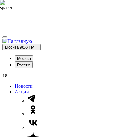
Москва 98.8 FM
Москва
Россия
18+
Новости
Акции