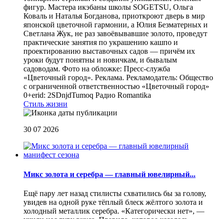
фигур. Мастера икэбаны школы SOGETSU, Ольга
Коваль и Наталья Богданова, приоткроют дверь в мир
японской цветочной гармонии, а Юлия Безматерных и
Светлана Жук, не раз завоёвывавшие золото, проведут
практические занятия по украшению кашпо и
проектированию выставочных садов — причём их
уроки будут понятны и новичкам, и бывалым
садоводам. Фото на обложке: Пресс-служба
«Цветочный город». Реклама. Рекламодатель: Общество
с ограниченной ответственностью «Цветочный город»
0+erid: 2SDnjdTumoq
Радио Romantika
Стиль жизни
30 07 2026
Микс золота и серебра — главный ювелирный...
Ещё пару лет назад стилисты схватились бы за голову,
увидев на одной руке тёплый блеск жёлтого золота и
холодный металлик серебра. «Категорически нет», —