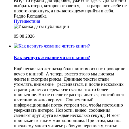
Все, что нужно для здоровья, уже есть здесь. Достаточно
выбрать озеро, которое отзовется, — и разрешить себе не
просто отдохнуть, а по-настоящему прийти в себя.
Радио Romantika
Путешествия
05 08 2026
Как вернуть желание читать книги?
Eщё несколько лет назад большинство из нас проводили
вечер с книгой. А теперь вместо этого мы листаем
ленты и смотрим рилсы. Длинные тексты стали
утомлять, внимание - рассеиваться, и после нескольких
страниц хочется переключиться на что-то более
привычное. Но не спешите расстраиваться, способность
к чтению можно вернуть. Современный
информационный поток устроен так, чтобы постоянно
удерживать интерес. Новости, видео, сообщения
сменяют друг друга каждые несколько секунд. И мозг
привыкает к таким микро-порциям. При этом, мы по-
прежнему много читаем: рабочую переписку, статьи.