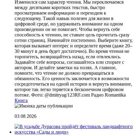
Изменился сам характер чтения. Мы переключаемся
между десятками коротких текстов, быстро
просматриваем информацию и переходим к
следующему. Такой навык полезен для жизни в
цифровой среде, но удерживать внимание на одном
произведении он не помогает. Чтобы вернуть себе
способность к чтению, не ставьте цель прочитать сразу
сотни страниц. Начинайте постепенно. Выберите книгу,
которая вызывает интерес и определите время (даже 20–
30 минут в день будет достаточно). Во время чтения не
торопитесь, возвращайтесь назад, если отвлеклись.
Задавайте себе вопросы, соглашайтесь или спорьте с
автором. И делайте заметки на полях. А главное,
помните, что чтение не должно превращаться в
обязанность. Его ценность заключается в возможности
сосредоточиться на одной истории и вернуть внимание,
которое так легко теряется в бесконечном цифровом
потоке. Фото: @dmitryag/123RF.com
Радио Romantika
Книга
03 08 2026