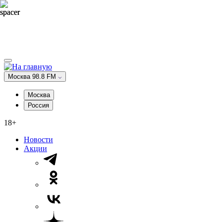
Москва 98.8 FM
Москва
Россия
18+
Новости
Акции