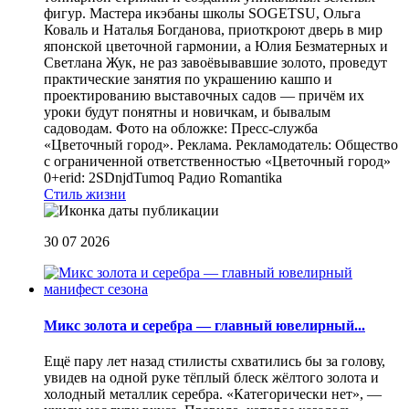
фигур. Мастера икэбаны школы SOGETSU, Ольга
Коваль и Наталья Богданова, приоткроют дверь в мир
японской цветочной гармонии, а Юлия Безматерных и
Светлана Жук, не раз завоёвывавшие золото, проведут
практические занятия по украшению кашпо и
проектированию выставочных садов — причём их
уроки будут понятны и новичкам, и бывалым
садоводам. Фото на обложке: Пресс-служба
«Цветочный город». Реклама. Рекламодатель: Общество
с ограниченной ответственностью «Цветочный город»
0+erid: 2SDnjdTumoq
Радио Romantika
Стиль жизни
30 07 2026
Микс золота и серебра — главный ювелирный...
Ещё пару лет назад стилисты схватились бы за голову,
увидев на одной руке тёплый блеск жёлтого золота и
холодный металлик серебра. «Категорически нет», —