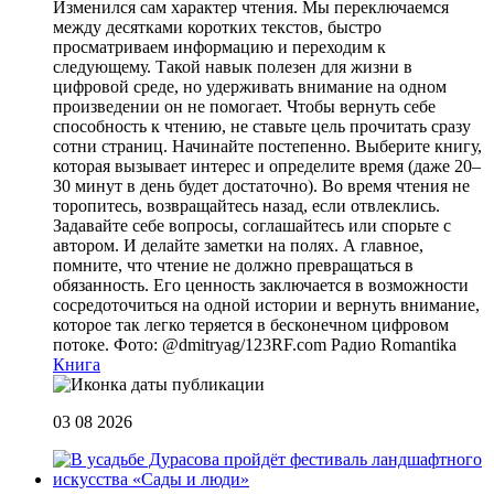
Изменился сам характер чтения. Мы переключаемся
между десятками коротких текстов, быстро
просматриваем информацию и переходим к
следующему. Такой навык полезен для жизни в
цифровой среде, но удерживать внимание на одном
произведении он не помогает. Чтобы вернуть себе
способность к чтению, не ставьте цель прочитать сразу
сотни страниц. Начинайте постепенно. Выберите книгу,
которая вызывает интерес и определите время (даже 20–
30 минут в день будет достаточно). Во время чтения не
торопитесь, возвращайтесь назад, если отвлеклись.
Задавайте себе вопросы, соглашайтесь или спорьте с
автором. И делайте заметки на полях. А главное,
помните, что чтение не должно превращаться в
обязанность. Его ценность заключается в возможности
сосредоточиться на одной истории и вернуть внимание,
которое так легко теряется в бесконечном цифровом
потоке. Фото: @dmitryag/123RF.com
Радио Romantika
Книга
03 08 2026