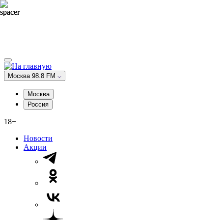
Москва 98.8 FM
Москва
Россия
18+
Новости
Акции