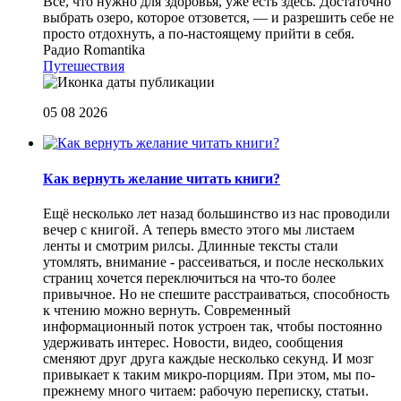
Все, что нужно для здоровья, уже есть здесь. Достаточно
выбрать озеро, которое отзовется, — и разрешить себе не
просто отдохнуть, а по-настоящему прийти в себя.
Радио Romantika
Путешествия
05 08 2026
Как вернуть желание читать книги?
Eщё несколько лет назад большинство из нас проводили
вечер с книгой. А теперь вместо этого мы листаем
ленты и смотрим рилсы. Длинные тексты стали
утомлять, внимание - рассеиваться, и после нескольких
страниц хочется переключиться на что-то более
привычное. Но не спешите расстраиваться, способность
к чтению можно вернуть. Современный
информационный поток устроен так, чтобы постоянно
удерживать интерес. Новости, видео, сообщения
сменяют друг друга каждые несколько секунд. И мозг
привыкает к таким микро-порциям. При этом, мы по-
прежнему много читаем: рабочую переписку, статьи.