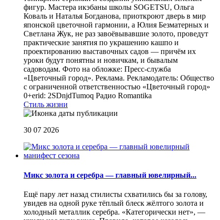
фигур. Мастера икэбаны школы SOGETSU, Ольга
Коваль и Наталья Богданова, приоткроют дверь в мир
японской цветочной гармонии, а Юлия Безматерных и
Светлана Жук, не раз завоёвывавшие золото, проведут
практические занятия по украшению кашпо и
проектированию выставочных садов — причём их
уроки будут понятны и новичкам, и бывалым
садоводам. Фото на обложке: Пресс-служба
«Цветочный город». Реклама. Рекламодатель: Общество
с ограниченной ответственностью «Цветочный город»
0+erid: 2SDnjdTumoq
Радио Romantika
Стиль жизни
30 07 2026
Микс золота и серебра — главный ювелирный...
Ещё пару лет назад стилисты схватились бы за голову,
увидев на одной руке тёплый блеск жёлтого золота и
холодный металлик серебра. «Категорически нет», —