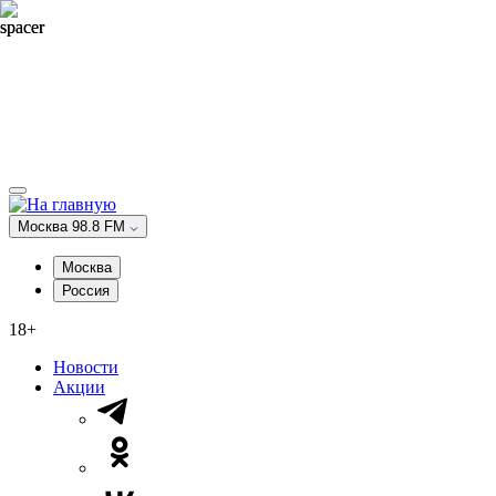
Москва 98.8 FM
Москва
Россия
18+
Новости
Акции