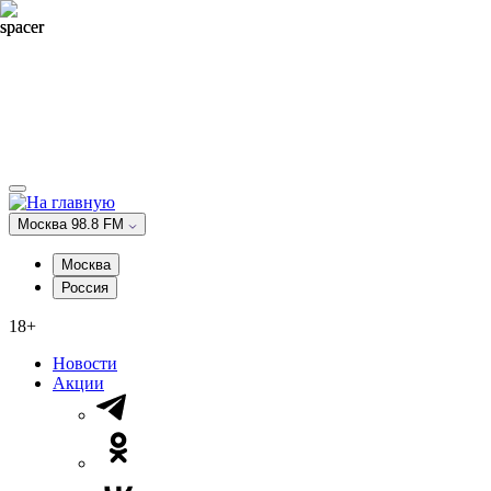
Москва 98.8 FM
Москва
Россия
18+
Новости
Акции