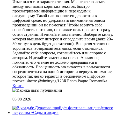
Изменился сам характер чтения. Мы переключаемся
между десятками коротких текстов, быстро
просматриваем информацию и переходим к
следующему. Такой навык полезен для жизни в
цифровой среде, но удерживать внимание на одном
произведении он не помогает. Чтобы вернуть себе
способность к чтению, не ставьте цель прочитать сразу
сотни страниц. Начинайте постепенно. Выберите книгу,
которая вызывает интерес и определите время (даже 20–
30 минут в день будет достаточно). Во время чтения не
торопитесь, возвращайтесь назад, если отвлеклись.
Задавайте себе вопросы, соглашайтесь или спорьте с
автором. И делайте заметки на полях. А главное,
помните, что чтение не должно превращаться в
обязанность. Его ценность заключается в возможности
сосредоточиться на одной истории и вернуть внимание,
которое так легко теряется в бесконечном цифровом
потоке. Фото: @dmitryag/123RF.com
Радио Romantika
Книга
03 08 2026