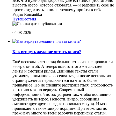
Все, что нужно для здоровья, уже есть здесь. Достаточно
выбрать озеро, которое отзовется, — и разрешить себе не
просто отдохнуть, а по-настоящему прийти в себя.
Радио Romantika
Путешествия
05 08 2026
Как вернуть желание читать книги?
Eщё несколько лет назад большинство из нас проводили
вечер с книгой. А теперь вместо этого мы листаем
ленты и смотрим рилсы. Длинные тексты стали
утомлять, внимание - рассеиваться, и после нескольких
страниц хочется переключиться на что-то более
привычное. Но не спешите расстраиваться, способность
к чтению можно вернуть. Современный
информационный поток устроен так, чтобы постоянно
удерживать интерес. Новости, видео, сообщения
сменяют друг друга каждые несколько секунд. И мозг
привыкает к таким микро-порциям. При этом, мы по-
прежнему много читаем: рабочую переписку, статьи.