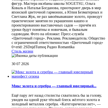
фигур. Мастера икэбаны школы SOGETSU, Ольга
Коваль и Наталья Богданова, приоткроют дверь в мир
японской цветочной гармонии, а Юлия Безматерных и
Светлана Жук, не раз завоёвывавшие золото, проведут
практические занятия по украшению кашпо и
проектированию выставочных садов — причём их
уроки будут понятны и новичкам, и бывалым
садоводам. Фото на обложке: Пресс-служба
«Цветочный город». Реклама. Рекламодатель: Общество
с ограниченной ответственностью «Цветочный город»
0+erid: 2SDnjdTumoq
Радио Romantika
Стиль жизни
30 07 2026
Микс золота и серебра — главный ювелирный...
Ещё пару лет назад стилисты схватились бы за голову,
увидев на одной руке тёплый блеск жёлтого золота и
холодный металлик серебра. «Категорически нет», —