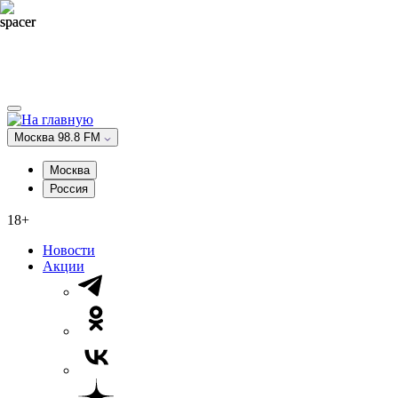
Москва 98.8 FM
Москва
Россия
18+
Новости
Акции