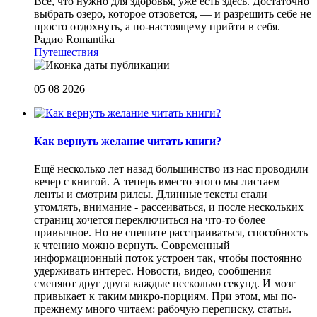
Все, что нужно для здоровья, уже есть здесь. Достаточно
выбрать озеро, которое отзовется, — и разрешить себе не
просто отдохнуть, а по-настоящему прийти в себя.
Радио Romantika
Путешествия
05 08 2026
Как вернуть желание читать книги?
Eщё несколько лет назад большинство из нас проводили
вечер с книгой. А теперь вместо этого мы листаем
ленты и смотрим рилсы. Длинные тексты стали
утомлять, внимание - рассеиваться, и после нескольких
страниц хочется переключиться на что-то более
привычное. Но не спешите расстраиваться, способность
к чтению можно вернуть. Современный
информационный поток устроен так, чтобы постоянно
удерживать интерес. Новости, видео, сообщения
сменяют друг друга каждые несколько секунд. И мозг
привыкает к таким микро-порциям. При этом, мы по-
прежнему много читаем: рабочую переписку, статьи.