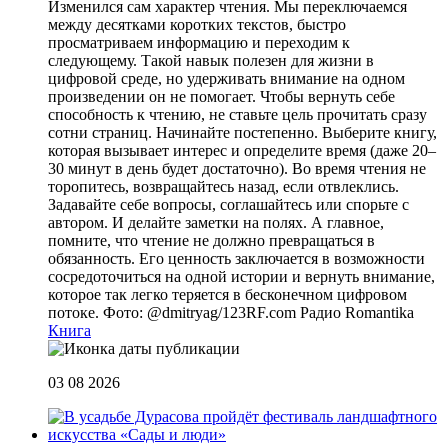
Изменился сам характер чтения. Мы переключаемся
между десятками коротких текстов, быстро
просматриваем информацию и переходим к
следующему. Такой навык полезен для жизни в
цифровой среде, но удерживать внимание на одном
произведении он не помогает. Чтобы вернуть себе
способность к чтению, не ставьте цель прочитать сразу
сотни страниц. Начинайте постепенно. Выберите книгу,
которая вызывает интерес и определите время (даже 20–
30 минут в день будет достаточно). Во время чтения не
торопитесь, возвращайтесь назад, если отвлеклись.
Задавайте себе вопросы, соглашайтесь или спорьте с
автором. И делайте заметки на полях. А главное,
помните, что чтение не должно превращаться в
обязанность. Его ценность заключается в возможности
сосредоточиться на одной истории и вернуть внимание,
которое так легко теряется в бесконечном цифровом
потоке. Фото: @dmitryag/123RF.com
Радио Romantika
Книга
03 08 2026