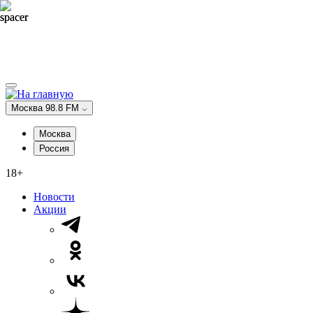
Москва 98.8 FM
Москва
Россия
18+
Новости
Акции