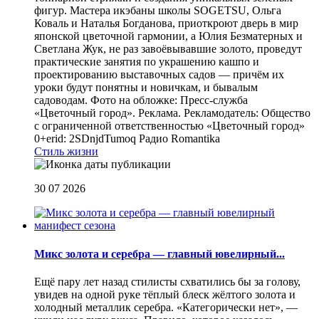
фигур. Мастера икэбаны школы SOGETSU, Ольга
Коваль и Наталья Богданова, приоткроют дверь в мир
японской цветочной гармонии, а Юлия Безматерных и
Светлана Жук, не раз завоёвывавшие золото, проведут
практические занятия по украшению кашпо и
проектированию выставочных садов — причём их
уроки будут понятны и новичкам, и бывалым
садоводам. Фото на обложке: Пресс-служба
«Цветочный город». Реклама. Рекламодатель: Общество
с ограниченной ответственностью «Цветочный город»
0+erid: 2SDnjdTumoq
Радио Romantika
Стиль жизни
30 07 2026
Микс золота и серебра — главный ювелирный...
Ещё пару лет назад стилисты схватились бы за голову,
увидев на одной руке тёплый блеск жёлтого золота и
холодный металлик серебра. «Категорически нет», —