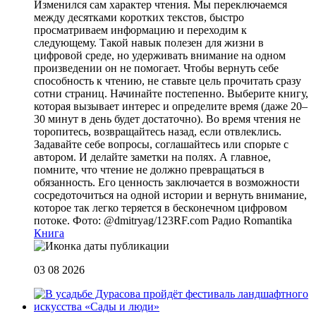
Изменился сам характер чтения. Мы переключаемся
между десятками коротких текстов, быстро
просматриваем информацию и переходим к
следующему. Такой навык полезен для жизни в
цифровой среде, но удерживать внимание на одном
произведении он не помогает. Чтобы вернуть себе
способность к чтению, не ставьте цель прочитать сразу
сотни страниц. Начинайте постепенно. Выберите книгу,
которая вызывает интерес и определите время (даже 20–
30 минут в день будет достаточно). Во время чтения не
торопитесь, возвращайтесь назад, если отвлеклись.
Задавайте себе вопросы, соглашайтесь или спорьте с
автором. И делайте заметки на полях. А главное,
помните, что чтение не должно превращаться в
обязанность. Его ценность заключается в возможности
сосредоточиться на одной истории и вернуть внимание,
которое так легко теряется в бесконечном цифровом
потоке. Фото: @dmitryag/123RF.com
Радио Romantika
Книга
03 08 2026