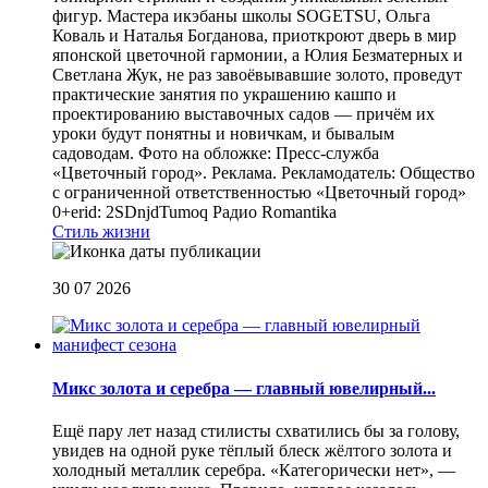
фигур. Мастера икэбаны школы SOGETSU, Ольга
Коваль и Наталья Богданова, приоткроют дверь в мир
японской цветочной гармонии, а Юлия Безматерных и
Светлана Жук, не раз завоёвывавшие золото, проведут
практические занятия по украшению кашпо и
проектированию выставочных садов — причём их
уроки будут понятны и новичкам, и бывалым
садоводам. Фото на обложке: Пресс-служба
«Цветочный город». Реклама. Рекламодатель: Общество
с ограниченной ответственностью «Цветочный город»
0+erid: 2SDnjdTumoq
Радио Romantika
Стиль жизни
30 07 2026
Микс золота и серебра — главный ювелирный...
Ещё пару лет назад стилисты схватились бы за голову,
увидев на одной руке тёплый блеск жёлтого золота и
холодный металлик серебра. «Категорически нет», —