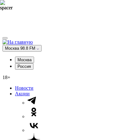
Москва 98.8 FM
Москва
Россия
18+
Новости
Акции