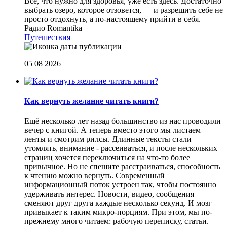
Все, что нужно для здоровья, уже есть здесь. Достаточно
выбрать озеро, которое отзовется, — и разрешить себе не
просто отдохнуть, а по-настоящему прийти в себя.
Радио Romantika
Путешествия
05 08 2026
Как вернуть желание читать книги?
Eщё несколько лет назад большинство из нас проводили
вечер с книгой. А теперь вместо этого мы листаем
ленты и смотрим рилсы. Длинные тексты стали
утомлять, внимание - рассеиваться, и после нескольких
страниц хочется переключиться на что-то более
привычное. Но не спешите расстраиваться, способность
к чтению можно вернуть. Современный
информационный поток устроен так, чтобы постоянно
удерживать интерес. Новости, видео, сообщения
сменяют друг друга каждые несколько секунд. И мозг
привыкает к таким микро-порциям. При этом, мы по-
прежнему много читаем: рабочую переписку, статьи.