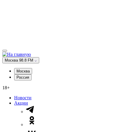
Москва 98.8 FM
Москва
Россия
18+
Новости
Акции