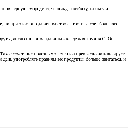
инов черную смородину, чернику, голубику, клюкву и
е, но при этом оно дарит чувство сытости за счет большого
фруты, апельсины и мандарины - кладезь витамина C. Он
. Такое сочетание полезных элементов прекрасно активизирует
й день употреблять правильные продукты, больше двигаться, и