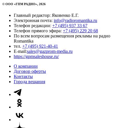
© ООО «ГПМ РАДИО», 2026
Главный редактор: Яковенко Е.Г.
Электронная почта:
info@radioromantika.ru
Телефон редакции:
+7 (495) 937 33 67
Телефон прямого эфира:
+7 (495) 229 20 68
По всем вопросам размещения рекламы на радио
Romantika
тел.
+7 (495) 921-40-41
E-mail:
sales@gazprom-media.ru
https://gpmsaleshouse.ru/
О компании
Договор оферты
Контакты
Города вещания