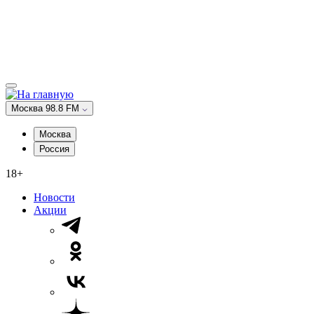
Москва 98.8 FM
Москва
Россия
18+
Новости
Акции