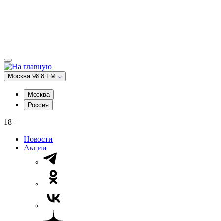
Москва 98.8 FM
Москва
Россия
18+
Новости
Акции