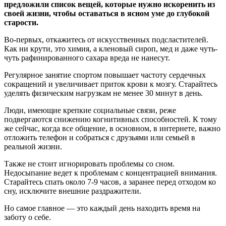
предложили список вещей, которые нужно искоренить из
своей жизни, чтобы оставаться в ясном уме до глубокой
старости.
Во-первых, откажитесь от искусственных подсластителей.
Как ни крути, это химия, а кленовый сироп, мед и даже чуть-
чуть рафинированного сахара вреда не нанесут.
Регулярное занятие спортом повышает частоту сердечных
сокращений и увеличивает приток крови к мозгу. Старайтесь
уделять физическим нагрузкам не менее 30 минут в день.
Люди, имеющие крепкие социальные связи, реже
подвергаются снижению когнитивных способностей. К тому
же сейчас, когда все общение, в основном, в интернете, важно
отложить телефон и собраться с друзьями или семьей в
реальной жизни.
Также не стоит игнорировать проблемы со сном.
Недосыпание ведет к проблемам с концентрацией внимания.
Старайтесь спать около 7-9 часов, а заранее перед отходом ко
сну, исключите внешние раздражители.
Но самое главное — это каждый день находить время на
заботу о себе.