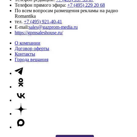
Телефон прямого эфира:
+7 (495) 229 20 68
По всем вопросам размещения рекламы на радио
Romantika
тел.
+7 (495) 921-40-41
E-mail:
sales@gazprom-media.ru
https://gpmsaleshouse.ru/
О компании
Договор оферты
Контакты
Города вещания