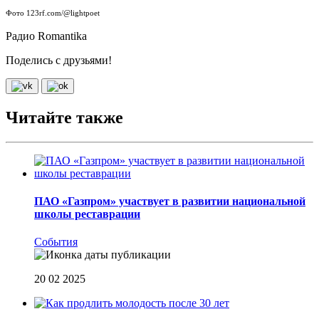
Фото 123rf.com/@lightpoet
Радио Romantika
Поделись с друзьями!
Читайте также
ПАО «Газпром» участвует в развитии национальной
школы реставрации
События
20 02 2025