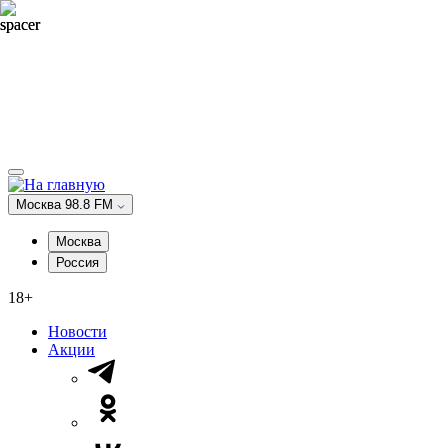
Москва 98.8 FM
Москва
Россия
18+
Новости
Акции