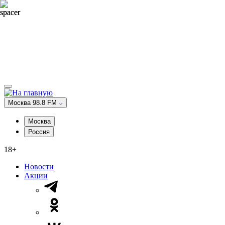
Москва 98.8 FM
Москва
Россия
18+
Новости
Акции