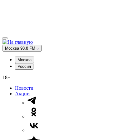
Москва 98.8 FM
Москва
Россия
18+
Новости
Акции