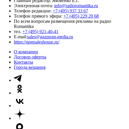
Главный редактор: Яковенко Е.Г.
Электронная почта:
info@radioromantika.ru
Телефон редакции:
+7 (495) 937 33 67
Телефон прямого эфира:
+7 (495) 229 20 68
По всем вопросам размещения рекламы на радио
Romantika
тел.
+7 (495) 921-40-41
E-mail:
sales@gazprom-media.ru
https://gpmsaleshouse.ru/
О компании
Договор оферты
Контакты
Города вещания