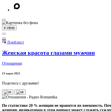
в эфир
Плейлист
Женская красота глазами мужчин
Отношения
13 марта 2022
Поделись с друзьями!
По статистике 20 % женщин не нравится их внешность. Поч
женщин, индикатором в этом вопросе может служить сужде