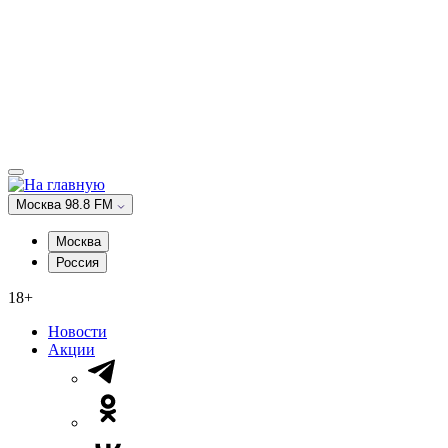
Москва 98.8 FM
Москва
Россия
18+
Новости
Акции