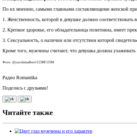
По их мнению, самыми главными составляющими женской прив
1. Женственность, которой в девушке должно соответствовать вс
2. Крепкое здоровье, его обладательница позитивна, имеет пре
3. Сексуальность, о наличии или отсутствии которой свидетель
Кроме того, мужчины считают, что девушка должна ухаживать за
Фото: @yurolaitsalbert/123RF.COM
Радио Romantika
Поделись с друзьями!
Читайте также