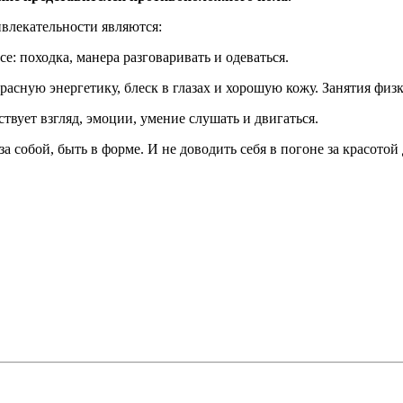
лекательности являются:
е: походка, манера разговаривать и одеваться.
красную энергетику, блеск в глазах и хорошую кожу. Занятия фи
ствует взгляд, эмоции, умение слушать и двигаться.
 собой, быть в форме. И не доводить себя в погоне за красотой