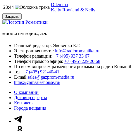
Dilemma
23:44
Kelly Rowland & Nelly
Закрыть
© ООО «ГПМ РАДИО», 2026
Главный редактор: Яковенко Е.Г.
Электронная почта:
info@radioromantika.ru
Телефон редакции:
+7 (495) 937 33 67
Телефон прямого эфира:
+7 (495) 229 20 68
По всем вопросам размещения рекламы на радио Romanti
тел.
+7 (495) 921-40-41
E-mail:
sales@gazprom-media.ru
https://gpmsaleshouse.ru/
О компании
Договор оферты
Контакты
Города вещания