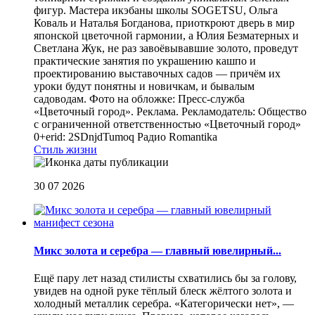
фигур. Мастера икэбаны школы SOGETSU, Ольга
Коваль и Наталья Богданова, приоткроют дверь в мир
японской цветочной гармонии, а Юлия Безматерных и
Светлана Жук, не раз завоёвывавшие золото, проведут
практические занятия по украшению кашпо и
проектированию выставочных садов — причём их
уроки будут понятны и новичкам, и бывалым
садоводам. Фото на обложке: Пресс-служба
«Цветочный город». Реклама. Рекламодатель: Общество
с ограниченной ответственностью «Цветочный город»
0+erid: 2SDnjdTumoq
Радио Romantika
Стиль жизни
30 07 2026
Микс золота и серебра — главный ювелирный...
Ещё пару лет назад стилисты схватились бы за голову,
увидев на одной руке тёплый блеск жёлтого золота и
холодный металлик серебра. «Категорически нет», —