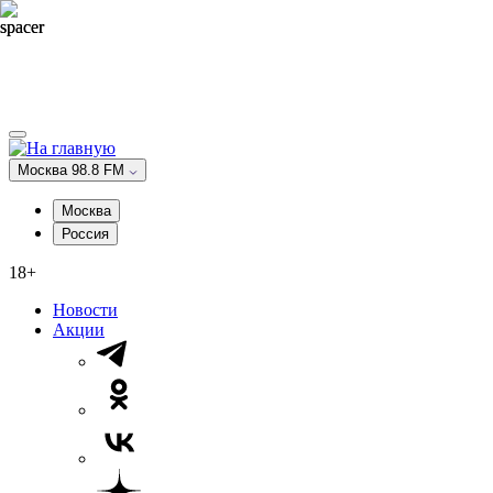
Москва 98.8 FM
Москва
Россия
18+
Новости
Акции