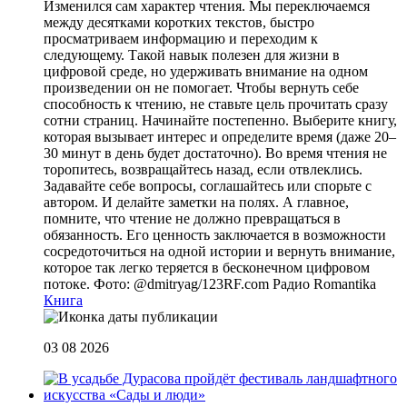
Изменился сам характер чтения. Мы переключаемся
между десятками коротких текстов, быстро
просматриваем информацию и переходим к
следующему. Такой навык полезен для жизни в
цифровой среде, но удерживать внимание на одном
произведении он не помогает. Чтобы вернуть себе
способность к чтению, не ставьте цель прочитать сразу
сотни страниц. Начинайте постепенно. Выберите книгу,
которая вызывает интерес и определите время (даже 20–
30 минут в день будет достаточно). Во время чтения не
торопитесь, возвращайтесь назад, если отвлеклись.
Задавайте себе вопросы, соглашайтесь или спорьте с
автором. И делайте заметки на полях. А главное,
помните, что чтение не должно превращаться в
обязанность. Его ценность заключается в возможности
сосредоточиться на одной истории и вернуть внимание,
которое так легко теряется в бесконечном цифровом
потоке. Фото: @dmitryag/123RF.com
Радио Romantika
Книга
03 08 2026