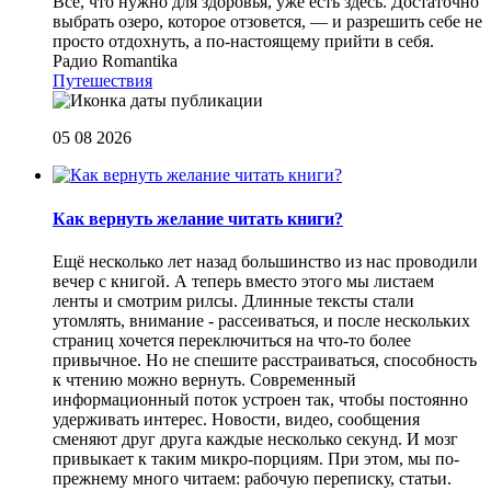
Все, что нужно для здоровья, уже есть здесь. Достаточно
выбрать озеро, которое отзовется, — и разрешить себе не
просто отдохнуть, а по-настоящему прийти в себя.
Радио Romantika
Путешествия
05 08 2026
Как вернуть желание читать книги?
Eщё несколько лет назад большинство из нас проводили
вечер с книгой. А теперь вместо этого мы листаем
ленты и смотрим рилсы. Длинные тексты стали
утомлять, внимание - рассеиваться, и после нескольких
страниц хочется переключиться на что-то более
привычное. Но не спешите расстраиваться, способность
к чтению можно вернуть. Современный
информационный поток устроен так, чтобы постоянно
удерживать интерес. Новости, видео, сообщения
сменяют друг друга каждые несколько секунд. И мозг
привыкает к таким микро-порциям. При этом, мы по-
прежнему много читаем: рабочую переписку, статьи.