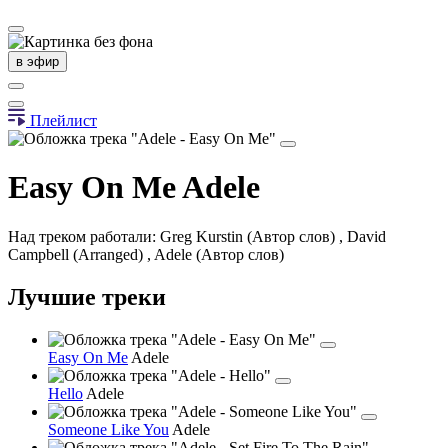
в эфир
Плейлист
Easy On Me
Adele
Над треком работали: Greg Kurstin (Автор слов) , David
Campbell (Arranged) , Adele (Автор слов)
Лучшие треки
Easy On Me
Adele
Hello
Adele
Someone Like You
Adele