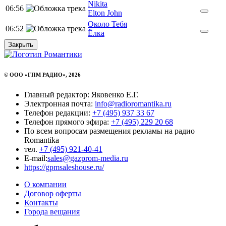
Nikita
06:56
Elton John
Около Тебя
06:52
Ёлка
Закрыть
© ООО «ГПМ РАДИО», 2026
Главный редактор: Яковенко Е.Г.
Электронная почта:
info@radioromantika.ru
Телефон редакции:
+7 (495) 937 33 67
Телефон прямого эфира:
+7 (495) 229 20 68
По всем вопросам размещения рекламы на радио
Romantika
тел.
+7 (495) 921-40-41
E-mail:
sales@gazprom-media.ru
https://gpmsaleshouse.ru/
О компании
Договор оферты
Контакты
Города вещания