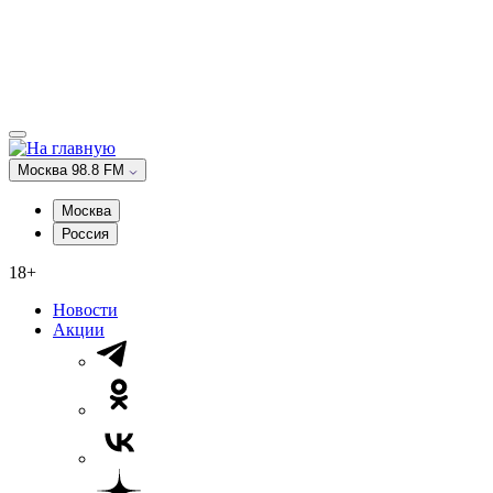
Москва 98.8 FM
Москва
Россия
18+
Новости
Акции